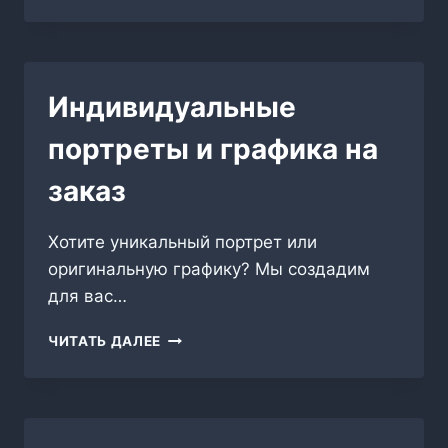
ПАМЯТЬ
О
МОЕЙ
МАМЕ
Индивидуальные
портреты и графика на
заказ
Хотите уникальный портрет или
оригинальную графику? Мы создадим
для вас…
ИНДИВИДУАЛЬНЫЕ
ЧИТАТЬ ДАЛЕЕ
ПОРТРЕТЫ
И
ГРАФИКА
НА
ЗАКАЗ