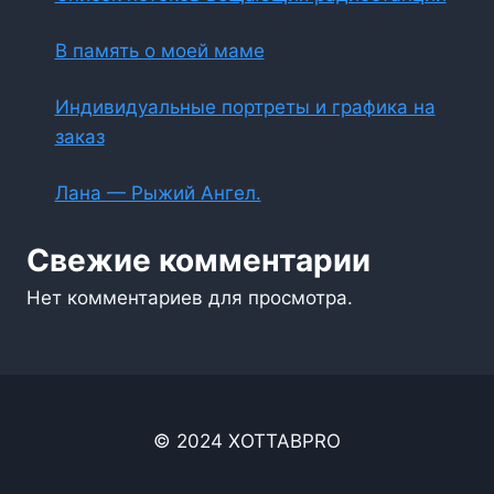
В память о моей маме
Индивидуальные портреты и графика на
заказ
Лана — Рыжий Ангел.
Свежие комментарии
Нет комментариев для просмотра.
© 2024 XOTTABPRO