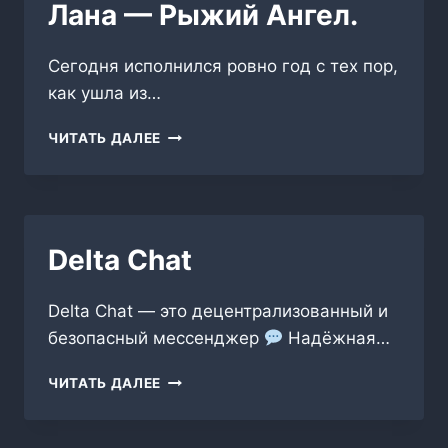
Лана — Рыжий Ангел.
Сегодня исполнился ровно год с тех пор,
как ушла из…
ЛАНА
ЧИТАТЬ ДАЛЕЕ
—
РЫЖИЙ
АНГЕЛ.
Delta Chat
Delta Chat — это децентрализованный и
безопасный мессенджер
Надёжная…
DELTA
ЧИТАТЬ ДАЛЕЕ
CHAT