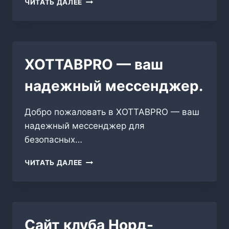
ЧИТАТЬ ДАЛЕЕ
ШАМАНА
XOTTABPRO — ваш
надежный мессенджер.
Добро пожаловать в XOTTABPRO — ваш
надежный мессенджер для
безопасных…
XOTTABPRO
ЧИТАТЬ ДАЛЕЕ
—
ВАШ
НАДЕЖНЫЙ
МЕССЕНДЖЕР.
Сайт клуба Норд-