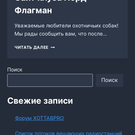
Флагман
Уважаемые любители охотничьих собак!
Мы рады сообщить вам, что после…
САЙТ
ЧИТАТЬ ДАЛЕЕ
КЛУБА
НОРД-
ФЛАГМАН
Поиск
Поиск
Свежие записи
Форум XOTTABPRO
Список потоков вещающих радиостанций