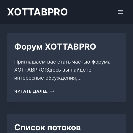
Перейти
XOTTABPRO
к
содержимому
Форум XOTTABPRO
Приглашаем вас стать частью форума
XOTTABPRO!Здесь вы найдете
интересные обсуждения,…
ФОРУМ
ЧИТАТЬ ДАЛЕЕ
XOTTABPRO
Список потоков